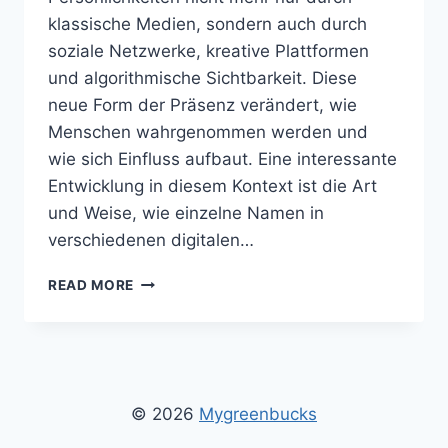
klassische Medien, sondern auch durch
soziale Netzwerke, kreative Plattformen
und algorithmische Sichtbarkeit. Diese
neue Form der Präsenz verändert, wie
Menschen wahrgenommen werden und
wie sich Einfluss aufbaut. Eine interessante
Entwicklung in diesem Kontext ist die Art
und Weise, wie einzelne Namen in
verschiedenen digitalen…
ALEX
READ MORE
MUCCI
–
BIOGRAFIE,
KARRIERE
UND
WACHSENDE
© 2026
Mygreenbucks
BEDEUTUNG