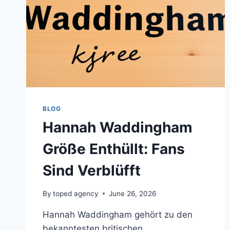
BLOG
Hannah Waddingham
Größe Enthüllt: Fans
Sind Verblüfft
By
toped agency
June 26, 2026
Hannah Waddingham gehört zu den
bekanntesten britischen