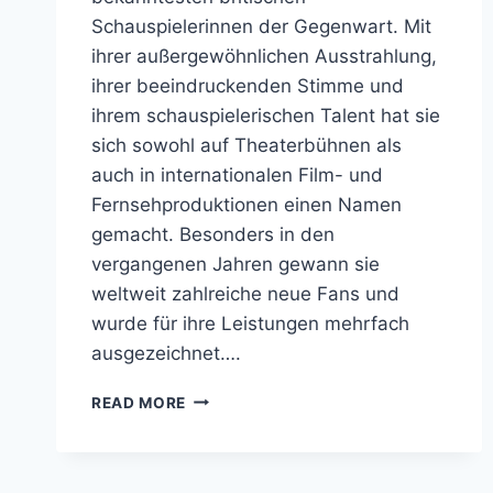
Schauspielerinnen der Gegenwart. Mit
ihrer außergewöhnlichen Ausstrahlung,
ihrer beeindruckenden Stimme und
ihrem schauspielerischen Talent hat sie
sich sowohl auf Theaterbühnen als
auch in internationalen Film- und
Fernsehproduktionen einen Namen
gemacht. Besonders in den
vergangenen Jahren gewann sie
weltweit zahlreiche neue Fans und
wurde für ihre Leistungen mehrfach
ausgezeichnet….
HANNAH
READ MORE
WADDINGHAM
GRÖSSE E
NTHÜLLT: F
ANS S