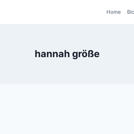
Home
Bl
hannah größe